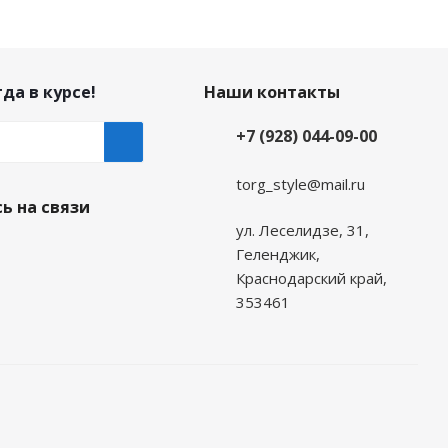
да в курсе!
Наши контакты
+7 (928) 044-09-00
torg_style@mail.ru
ь на связи
ул. Леселидзе, 31,
Геленджик,
Краснодарский край,
353461