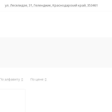
ул. Леселидзе, 31, Геленджик, Краснодарский край, 353461
По алфавиту
По цене