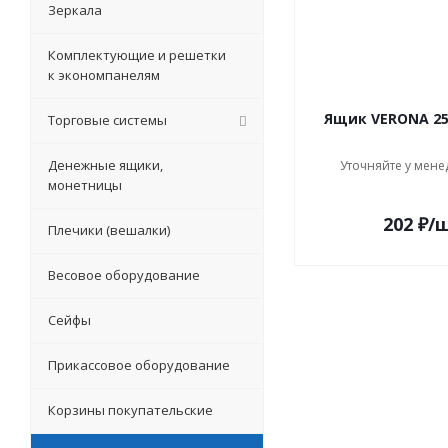
Зеркала
Комплектующие и решетки
к экономпанелям
Ящик VERONA 25
Торговые системы
Денежные ящики,
Уточняйте у мене
монетницы
202
₽
/
Плечики (вешалки)
Весовое оборудование
Сейфы
Прикассовое оборудование
Корзины покупательские