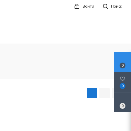
Войти
Поиск
0
0
0