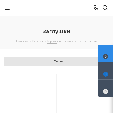
Заглушки
Главная
-
Каталог
-
Торговые стеллажи
-
Заглушки
0
Фильтр
0
0