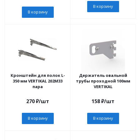
В корзину
В корзину
Кронштейн для полок L-
Держатель овальной
350 мм VERTIKAL 202М33
трубы проходной 100мм
пара
VERTIKAL
270
₽
/шт
158
₽
/шт
В корзину
В корзину