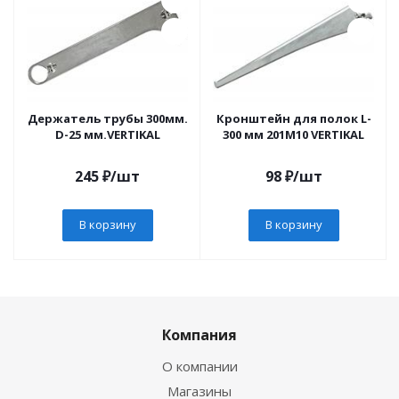
Держатель трубы 300мм.
Кронштейн для полок L-
D-25 мм.VERTIKAL
300 мм 201М10 VERTIKAL
245
₽
/шт
98
₽
/шт
В корзину
В корзину
Компания
О компании
Магазины