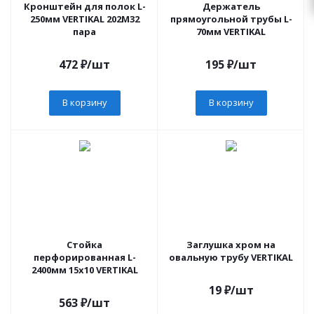
Кронштейн для полок L-
Держатель
250мм VERTIKAL 202М32
прямоугольной трубы L-
пара
70мм VERTIKAL
472
₽
/шт
195
₽
/шт
В корзину
В корзину
Стойка
Заглушка хром на
перфорированная L-
овальную трубу VERTIKAL
2400мм 15х10 VERTIKAL
19
₽
/шт
563
₽
/шт