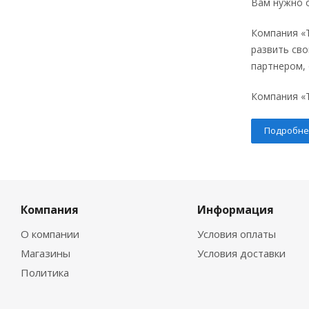
Вам нужно о
Компания «Т
развить сво
партнером,
Компания «Т
Подробне
Компания
Информация
О компании
Условия оплаты
Магазины
Условия доставки
Политика