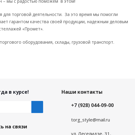
н – мы с радостью поможем в этом!
я для торговой деятельности. За это время мы помогли
пает гарантом качества своей продукции, надежным деловым
стеллажей «Промет».
торгового оборудования, склады, грузовой транспорт.
да в курсе!
Наши контакты
+7 (928) 044-09-00
torg_style@mail.ru
ь на связи
ул. Леселидзе, 31,