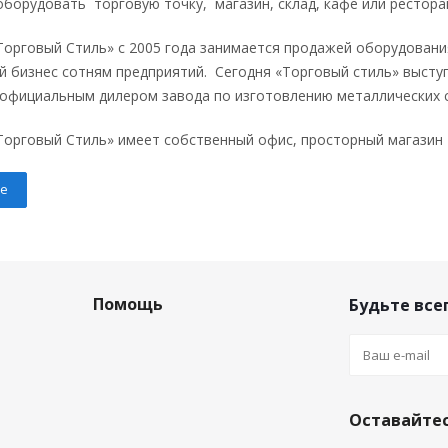
борудовать торговую точку, магазин, склад, кафе или рестора
орговый Стиль» с 2005 года занимается продажей оборудовани
й бизнес сотням предприятий. Сегодня «Торговый стиль» высту
 официальным дилером завода по изготовлению металлических 
орговый Стиль» имеет собственный офис, просторный магазин 
е
Помощь
Будьте всег
Оставайтес