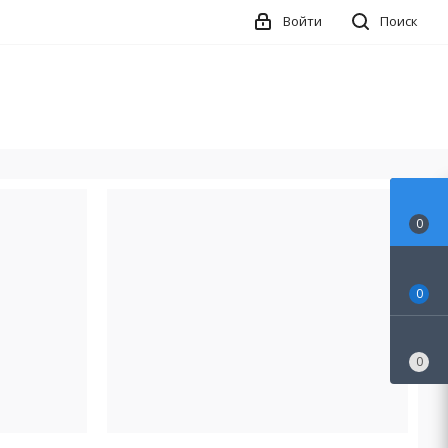
Войти
Поиск
0
0
0