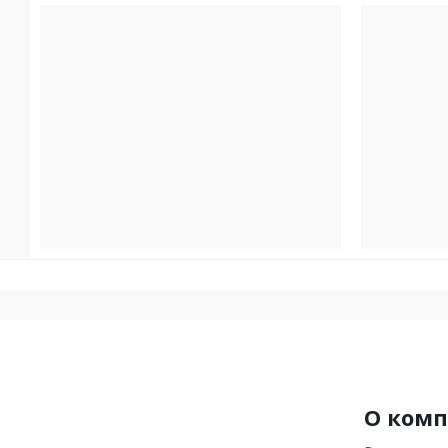
О ком