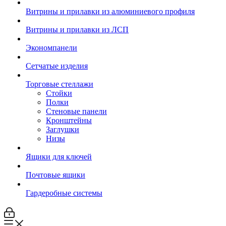
Витрины и прилавки из алюминиевого профиля
Витрины и прилавки из ЛСП
Экономпанели
Сетчатые изделия
Торговые стеллажи
Стойки
Полки
Стеновые панели
Кронштейны
Заглушки
Низы
Ящики для ключей
Почтовые ящики
Гардеробные системы