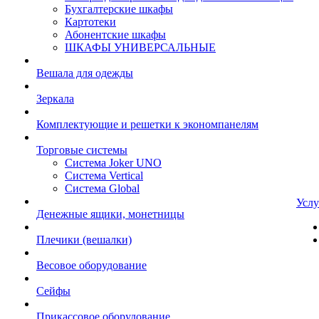
Бухгалтерские шкафы
Картотеки
Абонентские шкафы
ШКАФЫ УНИВЕРСАЛЬНЫЕ
Вешала для одежды
Зеркала
Комплектующие и решетки к экономпанелям
Торговые системы
Система Joker UNO
Система Vertical
Система Global
Услу
Денежные ящики, монетницы
Плечики (вешалки)
Весовое оборудование
Сейфы
Прикассовое оборудование