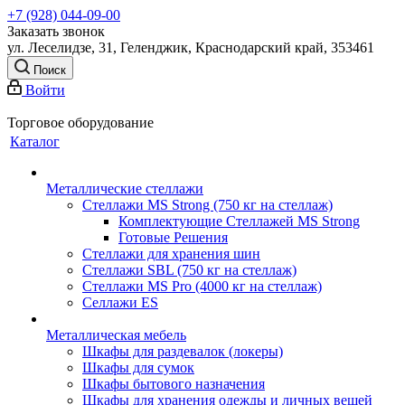
+7 (928) 044-09-00
Заказать звонок
ул. Леселидзе, 31, Геленджик, Краснодарский край, 353461
Поиск
Войти
Торговое оборудование
Каталог
Металлические стеллажи
Стеллажи MS Strong (750 кг на стеллаж)
Комплектующие Стеллажей MS Strong
Готовые Решения
Стеллажи для хранения шин
Стеллажи SBL (750 кг на стеллаж)
Стеллажи MS Pro (4000 кг на стеллаж)
Селлажи ES
Металлическая мебель
Шкафы для раздевалок (локеры)
Шкафы для сумок
Шкафы бытового назначения
Шкафы для хранения одежды и личных вещей