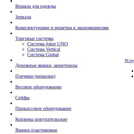
Вешала для одежды
Зеркала
Комплектующие и решетки к экономпанелям
Торговые системы
Система Joker UNO
Система Vertical
Система Global
Услу
Денежные ящики, монетницы
Плечики (вешалки)
Весовое оборудование
Сейфы
Прикассовое оборудование
Корзины покупательские
Ящики пластиковые