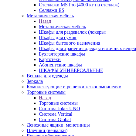
Стеллажи MS Pro (4000 кг на стеллаж)
Селлажи ES
Металлическая мебель
Назад
Металлическая мебель
Шкафы для раздевалок (локеры)
Шкафы для сумок
Шкафы бытового назначения
Шкафы для хранения одежды и личных веще
Бухгалтерские шкафы
Картотеки
Абонентские шкафы
ШКАФЫ УНИВЕРСАЛЬНЫЕ
Вешала для одежды
Зеркала
Комплектующие и решетки к экономпанелям
Торговые системы
Назад
Торговые системы
Система Joker UNO
Система Vertical
Система Global
Денежные ящики, монетницы
Плечики (вешалки)
Весовое оборудование