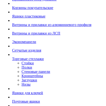
Корзины покупательские
Ящики пластиковые
Витрины и прилавки из алюминиевого профиля
Витрины и прилавки из ЛСП
Экономпанели
Сетчатые изделия
Торговые стеллажи
Стойки
Полки
Стеновые панели
Кронштейны
Заглушки
Низы
Ящики для ключей
Почтовые ящики