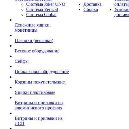
Система Joker UNO
Доставка
оплаты
Система Vertical
Сборка
Услови
Система Global
достав
Денежные ящики,
монетницы
Плечики (вешалки)
Весовое оборудование
Сейфы
Прикассовое оборудование
Корзины покупательские
Ящики пластиковые
Витрины и прилавки из
алюминиевого профиля
Витрины и прилавки из
ЛСП