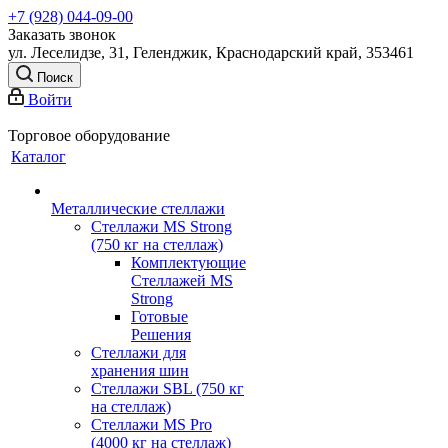
+7 (928) 044-09-00
Заказать звонок
ул. Леселидзе, 31, Геленджик, Краснодарский край, 353461
Поиск
Войти
Торговое оборудование
Каталог
Металлические стеллажи
Стеллажи MS Strong
(750 кг на стеллаж)
Комплектующие
Стеллажей MS
Strong
Готовые
Решения
Стеллажи для
хранения шин
Стеллажи SBL (750 кг
на стеллаж)
Стеллажи MS Pro
(4000 кг на стеллаж)