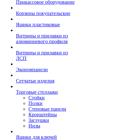
Прикассовое оборудование
Корзины покупательские
Ящики пластиковые
Витрины и прилавки из
алюминиевого профиля
Витрины и прилавки из
ЛСП
Экономпанели
Сетчатые изделия
Торговые стеллажи
Стойки
Полки
Стеновые панели
Кронштейны
Заглушки
Низы
Ящики для ключей