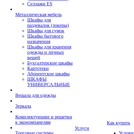
Селлажи ES
Металлическая мебель
Шкафы для
раздевалок (локеры)
Шкафы для сумок
Шкафы бытового
назначения
Шкафы для хранения
одежды и личных
вещей
Бухгалтерские шкафы
Картотеки
Абонентские шкафы
ШКАФЫ
УНИВЕРСАЛЬНЫЕ
Вешала для одежды
Зеркала
Комплектующие и решетки
к экономпанелям
Как купить
Услуги
Торговые системы
Услови