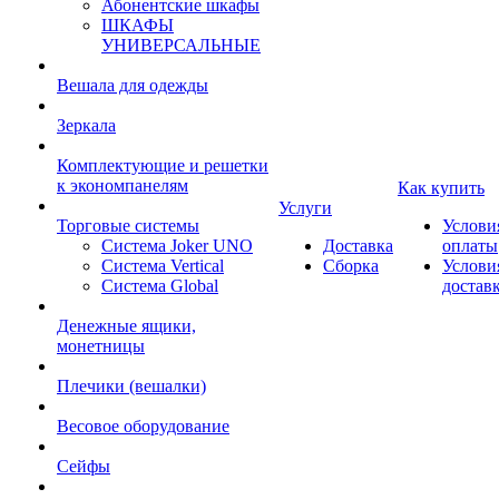
Абонентские шкафы
ШКАФЫ
УНИВЕРСАЛЬНЫЕ
Вешала для одежды
Зеркала
Комплектующие и решетки
к экономпанелям
Как купить
Услуги
Торговые системы
Услови
Система Joker UNO
Доставка
оплаты
Система Vertical
Сборка
Услови
Система Global
достав
Денежные ящики,
монетницы
Плечики (вешалки)
Весовое оборудование
Сейфы