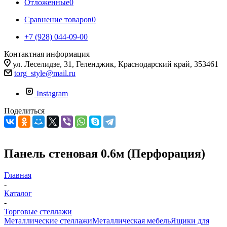
Отложенные
0
Сравнение товаров
0
+7 (928) 044-09-00
Контактная информация
ул. Леселидзе, 31, Геленджик, Краснодарский край, 353461
torg_style@mail.ru
Instagram
Поделиться
Панель стеновая 0.6м (Перфорация)
Главная
-
Каталог
-
Торговые стеллажи
Металлические стеллажи
Металлическая мебель
Ящики для