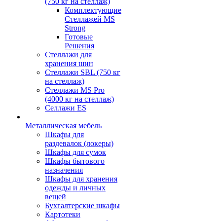
(750 кг на стеллаж)
Комплектующие
Стеллажей MS
Strong
Готовые
Решения
Стеллажи для
хранения шин
Стеллажи SBL (750 кг
на стеллаж)
Стеллажи MS Pro
(4000 кг на стеллаж)
Селлажи ES
Металлическая мебель
Шкафы для
раздевалок (локеры)
Шкафы для сумок
Шкафы бытового
назначения
Шкафы для хранения
одежды и личных
вещей
Бухгалтерские шкафы
Картотеки