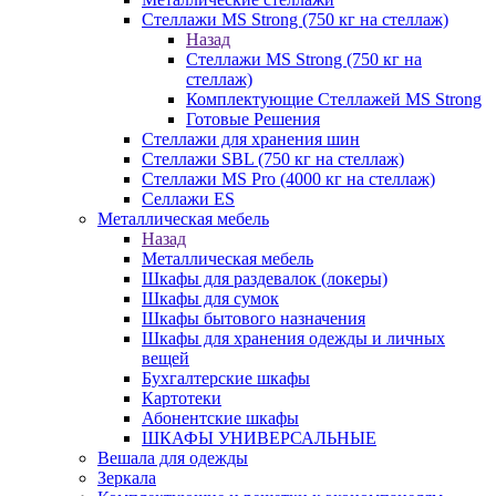
Стеллажи MS Strong (750 кг на стеллаж)
Назад
Стеллажи MS Strong (750 кг на
стеллаж)
Комплектующие Стеллажей MS Strong
Готовые Решения
Стеллажи для хранения шин
Стеллажи SBL (750 кг на стеллаж)
Стеллажи MS Pro (4000 кг на стеллаж)
Селлажи ES
Металлическая мебель
Назад
Металлическая мебель
Шкафы для раздевалок (локеры)
Шкафы для сумок
Шкафы бытового назначения
Шкафы для хранения одежды и личных
вещей
Бухгалтерские шкафы
Картотеки
Абонентские шкафы
ШКАФЫ УНИВЕРСАЛЬНЫЕ
Вешала для одежды
Зеркала