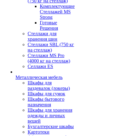
(750 кг на стеллаж)
Комплектующие
Стеллажей MS
Strong
Готовые
Решения
Стеллажи для
хранения шин
Стеллажи SBL (750 кг
на стеллаж)
Стеллажи MS Pro
(4000 кг на стеллаж)
Селлажи ES
Металлическая мебель
Шкафы для
раздевалок (локеры)
Шкафы для сумок
Шкафы бытового
назначения
Шкафы для хранения
одежды и личных
вещей
Бухгалтерские шкафы
Картотеки