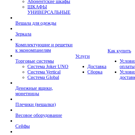
Абонентские шкафы
ШКАФЫ
УНИВЕРСАЛЬНЫЕ
Вешала для одежды
Зеркала
Комплектующие и решетки
к экономпанелям
Как купить
Услуги
Торговые системы
Услови
Система Joker UNO
Доставка
оплаты
Система Vertical
Сборка
Услови
Система Global
достав
Денежные ящики,
монетницы
Плечики (вешалки)
Весовое оборудование
Сейфы