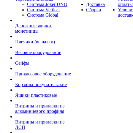
Система Joker UNO
Доставка
оплаты
Система Vertical
Сборка
Услови
Система Global
достав
Денежные ящики,
монетницы
Плечики (вешалки)
Весовое оборудование
Сейфы
Прикассовое оборудование
Корзины покупательские
Ящики пластиковые
Витрины и прилавки из
алюминиевого профиля
Витрины и прилавки из
ЛСП