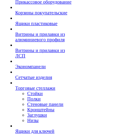
Прикассовое оборудование
Корзины покупательские
Ящики пластиковые
Витрины и прилавки из
алюминиевого профиля
Витрины и прилавки из
ЛСП
Экономпанели
Сетчатые изделия
Торговые стеллажи
Стойки
Полки
Стеновые панели
Кронштейны
Заглушки
Низы
Ящики для ключей