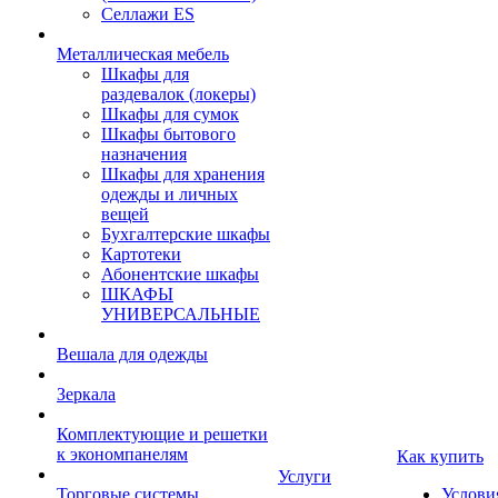
Селлажи ES
Металлическая мебель
Шкафы для
раздевалок (локеры)
Шкафы для сумок
Шкафы бытового
назначения
Шкафы для хранения
одежды и личных
вещей
Бухгалтерские шкафы
Картотеки
Абонентские шкафы
ШКАФЫ
УНИВЕРСАЛЬНЫЕ
Вешала для одежды
Зеркала
Комплектующие и решетки
к экономпанелям
Как купить
Услуги
Торговые системы
Услови