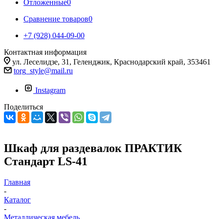
Отложенные
0
Сравнение товаров
0
+7 (928) 044-09-00
Контактная информация
ул. Леселидзе, 31, Геленджик, Краснодарский край, 353461
torg_style@mail.ru
Instagram
Поделиться
Шкаф для раздевалок ПРАКТИК
Стандарт LS-41
Главная
-
Каталог
-
Металлическая мебель