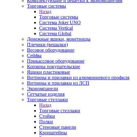
Комплектующие и решетки к экономпанелям
Торговые системы
Назад
Торговые системы
Система Joker UNO
Система Vertical
Система Global
Денежные ящики, монетницы
Плечики (вешалки)
Весовое оборудование
Сейфы
Прикассовое оборудование
Корзины покупательские
Ящики пластиковые
Витрины и прилавки из алюминиевого профиля
Витрины и прилавки из ЛСП
Экономпанели
Сетчатые изделия
Торговые стеллажи
Назад
Торговые стеллажи
Стойки
Полки
Стеновые панели
Кронштейны