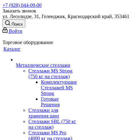
+7 (928) 044-09-00
Заказать звонок
ул. Леселидзе, 31, Геленджик, Краснодарский край, 353461
Поиск
Войти
Торговое оборудование
Каталог
Металлические стеллажи
Стеллажи MS Strong
(750 кг на стеллаж)
Комплектующие
Стеллажей MS
Strong
Готовые
Решения
Стеллажи для
хранения шин
Стеллажи SBL (750 кг
на стеллаж)
Стеллажи MS Pro
(4000 кг на стеллаж)