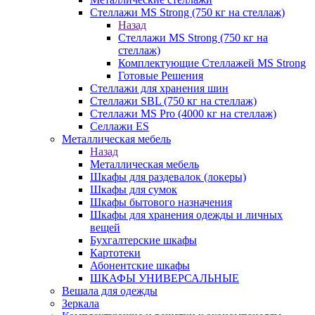
Стеллажи MS Strong (750 кг на стеллаж)
Назад
Стеллажи MS Strong (750 кг на
стеллаж)
Комплектующие Стеллажей MS Strong
Готовые Решения
Стеллажи для хранения шин
Стеллажи SBL (750 кг на стеллаж)
Стеллажи MS Pro (4000 кг на стеллаж)
Селлажи ES
Металлическая мебель
Назад
Металлическая мебель
Шкафы для раздевалок (локеры)
Шкафы для сумок
Шкафы бытового назначения
Шкафы для хранения одежды и личных
вещей
Бухгалтерские шкафы
Картотеки
Абонентские шкафы
ШКАФЫ УНИВЕРСАЛЬНЫЕ
Вешала для одежды
Зеркала