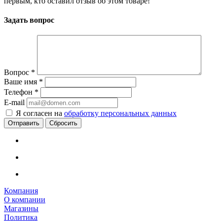
первым, кто оставил отзыв об этом товаре!
Задать вопрос
Вопрос
*
Ваше имя
*
Телефон
*
E-mail
Я согласен на
обработку персональных данных
Сбросить
Компания
О компании
Магазины
Политика