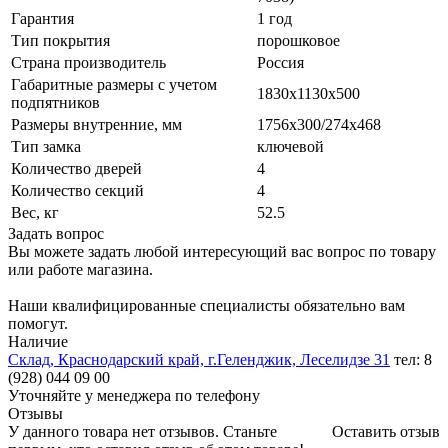
Гарантия
1 год
Тип покрытия
порошковое
Страна производитель
Россия
Габаритные размеры с учетом
1830x1130x500
подпятников
Размеры внутренние, мм
1756x300/274x468
Тип замка
ключевой
Количество дверей
4
Количество секций
4
Вес, кг
52.5
Задать вопрос
Вы можете задать любой интересующий вас вопрос по товару
или работе магазина.
Наши квалифицированные специалисты обязательно вам
помогут.
Наличие
Склад, Краснодарский край, г.Геленджик, Леселидзе 31
тел: 8
(928) 044 09 00
Уточняйте у менеджера по телефону
Отзывы
У данного товара нет отзывов. Станьте
Оставить отзыв