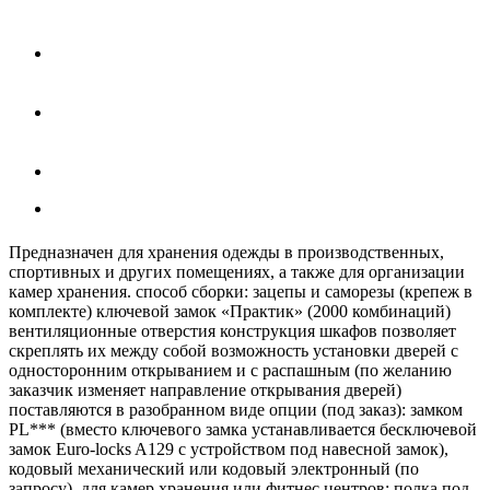
Предназначен для хранения одежды в производственных,
спортивных и других помещениях, а также для организации
камер хранения. способ сборки: зацепы и саморезы (крепеж в
комплекте) ключевой замок «Практик» (2000 комбинаций)
вентиляционные отверстия конструкция шкафов позволяет
скреплять их между собой возможность установки дверей с
односторонним открыванием и с распашным (по желанию
заказчик изменяет направление открывания дверей)
поставляются в разобранном виде опции (под заказ): замком
PL*** (вместо ключевого замка устанавливается бесключевой
замок Euro-locks A129 с устройством под навесной замок),
кодовый механический или кодовый электронный (по
запросу), для камер хранения или фитнес центров; полка под