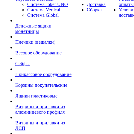
Система Joker UNO
Доставка
оплаты
Система Vertical
Сборка
Услови
Система Global
достав
Денежные ящики,
монетницы
Плечики (вешалки)
Весовое оборудование
Сейфы
Прикассовое оборудование
Корзины покупательские
Ящики пластиковые
Витрины и прилавки из
алюминиевого профиля
Витрины и прилавки из
ЛСП