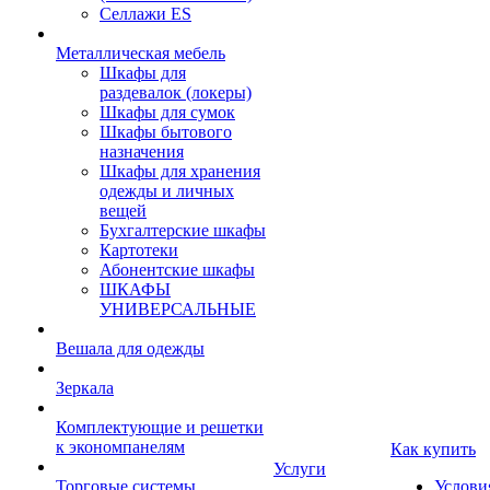
Селлажи ES
Металлическая мебель
Шкафы для
раздевалок (локеры)
Шкафы для сумок
Шкафы бытового
назначения
Шкафы для хранения
одежды и личных
вещей
Бухгалтерские шкафы
Картотеки
Абонентские шкафы
ШКАФЫ
УНИВЕРСАЛЬНЫЕ
Вешала для одежды
Зеркала
Комплектующие и решетки
к экономпанелям
Как купить
Услуги
Торговые системы
Услови