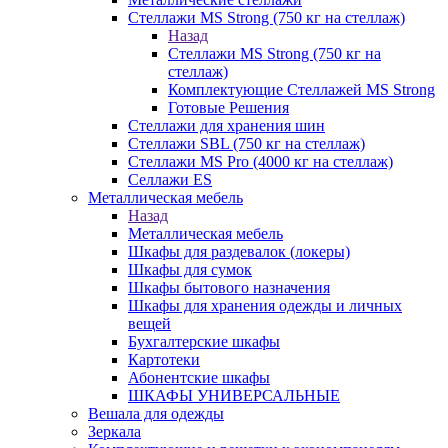
Стеллажи MS Strong (750 кг на стеллаж)
Назад
Стеллажи MS Strong (750 кг на
стеллаж)
Комплектующие Стеллажей MS Strong
Готовые Решения
Стеллажи для хранения шин
Стеллажи SBL (750 кг на стеллаж)
Стеллажи MS Pro (4000 кг на стеллаж)
Селлажи ES
Металлическая мебель
Назад
Металлическая мебель
Шкафы для раздевалок (локеры)
Шкафы для сумок
Шкафы бытового назначения
Шкафы для хранения одежды и личных
вещей
Бухгалтерские шкафы
Картотеки
Абонентские шкафы
ШКАФЫ УНИВЕРСАЛЬНЫЕ
Вешала для одежды
Зеркала