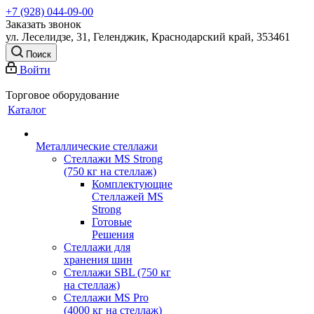
+7 (928) 044-09-00
Заказать звонок
ул. Леселидзе, 31, Геленджик, Краснодарский край, 353461
Поиск
Войти
Торговое оборудование
Каталог
Металлические стеллажи
Стеллажи MS Strong
(750 кг на стеллаж)
Комплектующие
Стеллажей MS
Strong
Готовые
Решения
Стеллажи для
хранения шин
Стеллажи SBL (750 кг
на стеллаж)
Стеллажи MS Pro
(4000 кг на стеллаж)