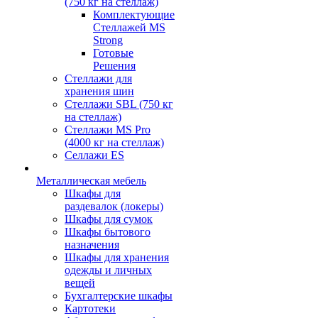
(750 кг на стеллаж)
Комплектующие
Стеллажей MS
Strong
Готовые
Решения
Стеллажи для
хранения шин
Стеллажи SBL (750 кг
на стеллаж)
Стеллажи MS Pro
(4000 кг на стеллаж)
Селлажи ES
Металлическая мебель
Шкафы для
раздевалок (локеры)
Шкафы для сумок
Шкафы бытового
назначения
Шкафы для хранения
одежды и личных
вещей
Бухгалтерские шкафы
Картотеки