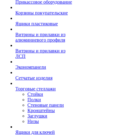
Прикассовое оборудование
Корзины покупательские
Ящики пластиковые
Витрины и прилавки из
алюминиевого профиля
Витрины и прилавки из
ЛСП
Экономпанели
Сетчатые изделия
Торговые стеллажи
Стойки
Полки
Стеновые панели
Кронштейны
Заглушки
Низы
Ящики для ключей