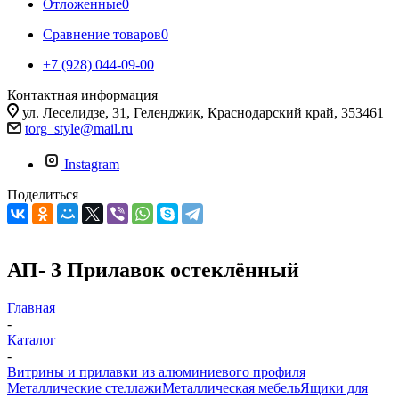
Отложенные
0
Сравнение товаров
0
+7 (928) 044-09-00
Контактная информация
ул. Леселидзе, 31, Геленджик, Краснодарский край, 353461
torg_style@mail.ru
Instagram
Поделиться
АП- 3 Прилавок остеклённый
Главная
-
Каталог
-
Витрины и прилавки из алюминиевого профиля
Металлические стеллажи
Металлическая мебель
Ящики для