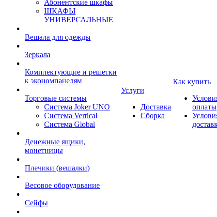
Абонентские шкафы
ШКАФЫ
УНИВЕРСАЛЬНЫЕ
Вешала для одежды
Зеркала
Комплектующие и решетки
к экономпанелям
Как купить
Услуги
Торговые системы
Услови
Система Joker UNO
Доставка
оплаты
Система Vertical
Сборка
Услови
Система Global
достав
Денежные ящики,
монетницы
Плечики (вешалки)
Весовое оборудование
Сейфы