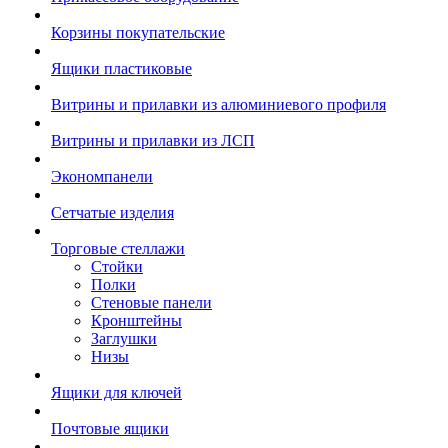
Корзины покупательские
Ящики пластиковые
Витрины и прилавки из алюминиевого профиля
Витрины и прилавки из ЛСП
Экономпанели
Сетчатые изделия
Торговые стеллажи
Стойки
Полки
Стеновые панели
Кронштейны
Заглушки
Низы
Ящики для ключей
Почтовые ящики