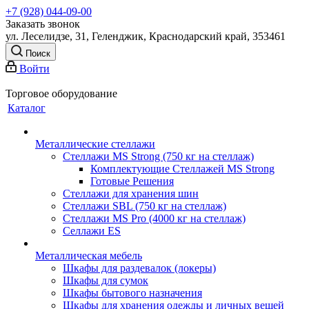
+7 (928) 044-09-00
Заказать звонок
ул. Леселидзе, 31, Геленджик, Краснодарский край, 353461
Поиск
Войти
Торговое оборудование
Каталог
Металлические стеллажи
Стеллажи MS Strong (750 кг на стеллаж)
Комплектующие Стеллажей MS Strong
Готовые Решения
Стеллажи для хранения шин
Стеллажи SBL (750 кг на стеллаж)
Стеллажи MS Pro (4000 кг на стеллаж)
Селлажи ES
Металлическая мебель
Шкафы для раздевалок (локеры)
Шкафы для сумок
Шкафы бытового назначения
Шкафы для хранения одежды и личных вещей