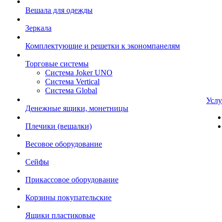
Вешала для одежды
Зеркала
Комплектующие и решетки к экономпанелям
Торговые системы
Система Joker UNO
Система Vertical
Система Global
Услу
Денежные ящики, монетницы
Плечики (вешалки)
Весовое оборудование
Сейфы
Прикассовое оборудование
Корзины покупательские
Ящики пластиковые