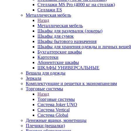
Стеллажи MS Pro (4000 кг на стеллаж)
Селлажи ES
Металлическая мебель
Назад
Металлическая мебель
Шкафы для раздевалок (локеры)
Шкафы для сумок
Шкафы бытового назначения
Шкафы для хранения одежды и личных веще
Бухгалтерские шкафы
Картотеки
Абонентские шкафы
ШКАФЫ УНИВЕРСАЛЬНЫЕ
Вешала для одежды
Зеркала
Комплектующие и решетки к экономпанелям
Торговые системы
Назад
Торговые системы
Система Joker UNO
Система Vertical
Система Global
Денежные ящики, монетницы
Плечики (вешалки)
Весовое оборудование