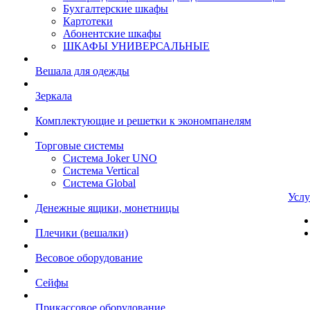
Бухгалтерские шкафы
Картотеки
Абонентские шкафы
ШКАФЫ УНИВЕРСАЛЬНЫЕ
Вешала для одежды
Зеркала
Комплектующие и решетки к экономпанелям
Торговые системы
Система Joker UNO
Система Vertical
Система Global
Услу
Денежные ящики, монетницы
Плечики (вешалки)
Весовое оборудование
Сейфы
Прикассовое оборудование