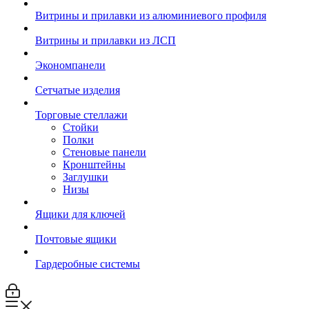
Витрины и прилавки из алюминиевого профиля
Витрины и прилавки из ЛСП
Экономпанели
Сетчатые изделия
Торговые стеллажи
Стойки
Полки
Стеновые панели
Кронштейны
Заглушки
Низы
Ящики для ключей
Почтовые ящики
Гардеробные системы