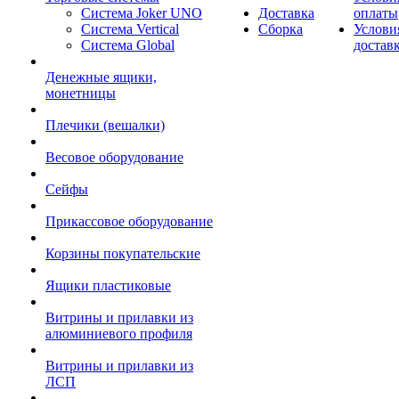
Система Joker UNO
Доставка
оплаты
Система Vertical
Сборка
Услови
Система Global
достав
Денежные ящики,
монетницы
Плечики (вешалки)
Весовое оборудование
Сейфы
Прикассовое оборудование
Корзины покупательские
Ящики пластиковые
Витрины и прилавки из
алюминиевого профиля
Витрины и прилавки из
ЛСП