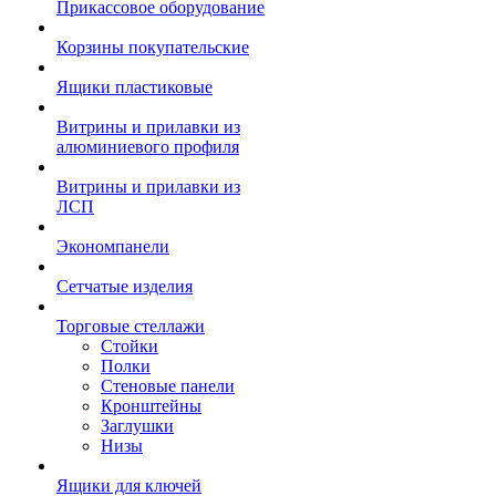
Прикассовое оборудование
Корзины покупательские
Ящики пластиковые
Витрины и прилавки из
алюминиевого профиля
Витрины и прилавки из
ЛСП
Экономпанели
Сетчатые изделия
Торговые стеллажи
Стойки
Полки
Стеновые панели
Кронштейны
Заглушки
Низы
Ящики для ключей