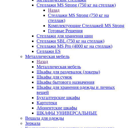
Стеллажи MS Strong (750 кг на стеллаж)
Назад
Стеллажи MS Strong (750 кг на
стеллаж)
Комплектующие Стеллажей MS Strong
Готовые Решения
Стеллажи для хранения шин
Стеллажи SBL (750 кг на стеллаж)
Стеллажи MS Pro (4000 кг на стеллаж)
Селлажи ES
Металлическая мебель
Назад
Металлическая мебель
Шкафы для раздевалок (локеры)
Шкафы для сумок
Шкафы бытового назначения
Шкафы для хранения одежды и личных
вещей
Бухгалтерские шкафы
Картотеки
Абонентские шкафы
ШКАФЫ УНИВЕРСАЛЬНЫЕ
Вешала для одежды
Зеркала