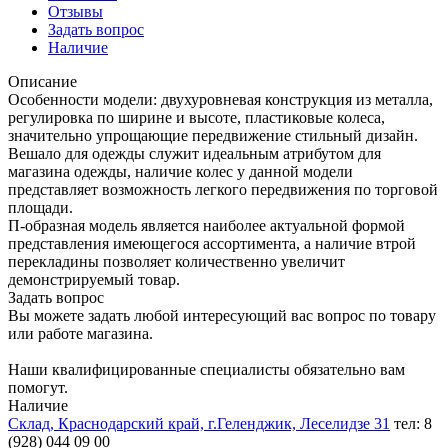
Отзывы
Задать вопрос
Наличие
Описание
Особенности модели: двухуровневая конструкция из металла,
регулировка по ширине и высоте, пластиковые колеса,
значительно упрощающие передвижение стильный дизайн.
Вешало для одежды служит идеальным атрибутом для
магазина одежды, наличие колес у данной модели
представляет возможность легкого передвижения по торговой
площади.
П-образная модель является наиболее актуальной формой
представления имеющегося ассортимента, а наличие втрой
перекладины позволяет количественно увеличит
демонстрируемый товар.
Задать вопрос
Вы можете задать любой интересующий вас вопрос по товару
или работе магазина.
Наши квалифицированные специалисты обязательно вам
помогут.
Наличие
Склад, Краснодарский край, г.Геленджик, Леселидзе 31
тел: 8
(928) 044 09 00