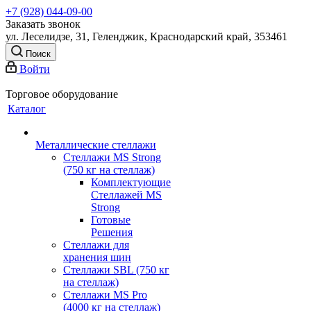
+7 (928) 044-09-00
Заказать звонок
ул. Леселидзе, 31, Геленджик, Краснодарский край, 353461
Поиск
Войти
Торговое оборудование
Каталог
Металлические стеллажи
Стеллажи MS Strong
(750 кг на стеллаж)
Комплектующие
Стеллажей MS
Strong
Готовые
Решения
Стеллажи для
хранения шин
Стеллажи SBL (750 кг
на стеллаж)
Стеллажи MS Pro
(4000 кг на стеллаж)