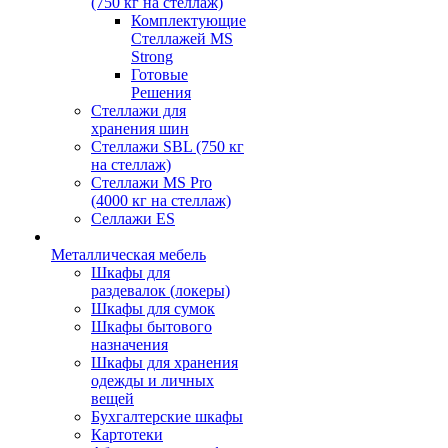
(750 кг на стеллаж)
Комплектующие
Стеллажей MS
Strong
Готовые
Решения
Стеллажи для
хранения шин
Стеллажи SBL (750 кг
на стеллаж)
Стеллажи MS Pro
(4000 кг на стеллаж)
Селлажи ES
Металлическая мебель
Шкафы для
раздевалок (локеры)
Шкафы для сумок
Шкафы бытового
назначения
Шкафы для хранения
одежды и личных
вещей
Бухгалтерские шкафы
Картотеки