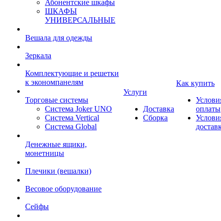
Абонентские шкафы
ШКАФЫ
УНИВЕРСАЛЬНЫЕ
Вешала для одежды
Зеркала
Комплектующие и решетки
к экономпанелям
Как купить
Услуги
Торговые системы
Услови
Система Joker UNO
Доставка
оплаты
Система Vertical
Сборка
Услови
Система Global
достав
Денежные ящики,
монетницы
Плечики (вешалки)
Весовое оборудование
Сейфы