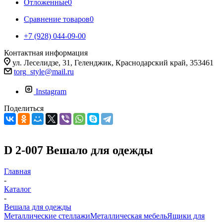
Отложенные
0
Сравнение товаров
0
+7 (928) 044-09-00
Контактная информация
ул. Леселидзе, 31, Геленджик, Краснодарский край, 353461
torg_style@mail.ru
Instagram
Поделиться
D 2-007 Вешало для одежды
Главная
-
Каталог
-
Вешала для одежды
Металлические стеллажи
Металлическая мебель
Ящики для