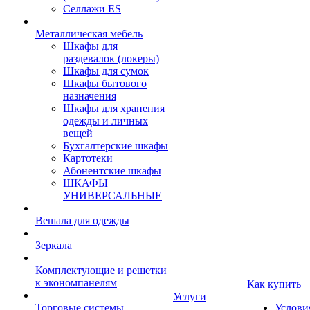
Селлажи ES
Металлическая мебель
Шкафы для
раздевалок (локеры)
Шкафы для сумок
Шкафы бытового
назначения
Шкафы для хранения
одежды и личных
вещей
Бухгалтерские шкафы
Картотеки
Абонентские шкафы
ШКАФЫ
УНИВЕРСАЛЬНЫЕ
Вешала для одежды
Зеркала
Комплектующие и решетки
к экономпанелям
Как купить
Услуги
Торговые системы
Услови